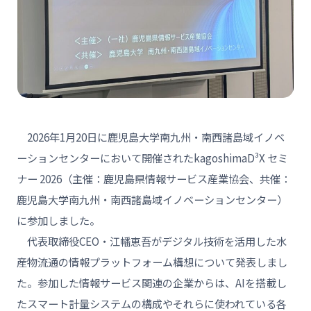
2026年1月20日に鹿児島大学南九州・南西諸島域イノベ
ーションセンターにおいて開催されたkagoshimaD³X セミ
ナー 2026（主催：鹿児島県情報サービス産業協会、共催：
鹿児島大学南九州・南西諸島域イノベーションセンター）
に参加しました。
代表取締役CEO・江幡恵吾がデジタル技術を活用した水
産物流通の情報プラットフォーム構想について発表しまし
た。参加した情報サービス関連の企業からは、AIを搭載し
たスマート計量システムの構成やそれらに使われている各