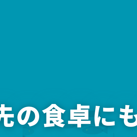
年先の食卓に