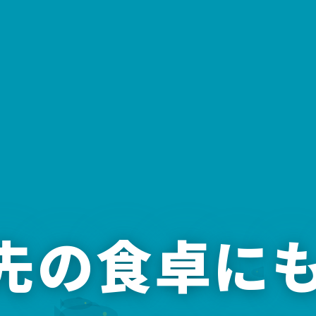
年先の食卓に