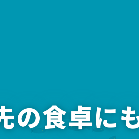
年先の食卓に