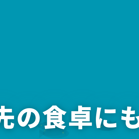
年先の食卓に