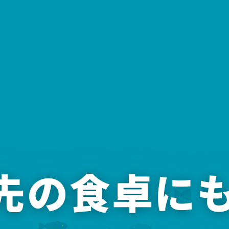
年先の食卓に