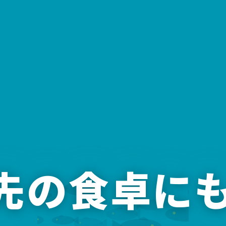
年先の食卓に