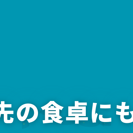
年先の食卓に