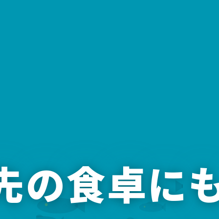
年先の食卓に