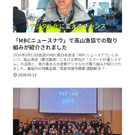
「MBCニュースナウ」で高山漁協での取り
組みが紹介されました
2026年3月13日放送のMBC南日本放送「MBCニュースナウ」にお
いて、高山漁協（鹿児島県）における弊社の「スマート計量システ
ム」の活用と、県が進める水産業デジタル化の取り組みが紹介され
ました。番組内の特集企画「県新年度予算案 課題解決『…
2026.03.13