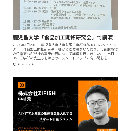
鹿児島大学「食品加工開拓研究会」で講演
2026年2月20日、鹿児島大学大学院理工学研究科 DXコネクトセン
ター「食品加工開拓研究会」様からご依頼をいただき、代表取締役
の江幡恵吾が弊社の事業内容について講演を行いました。 当日
は、工学部の先生方をはじめ、スタートアップに高い関心を…
2026.02.20