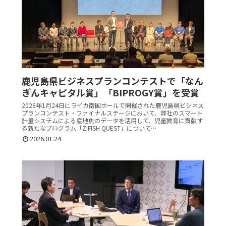
鹿児島県ビジネスプランコンテストで「なん
ぎんキャピタル賞」「BIPROGY賞」を受賞
2026年1月24日にライカ南国ホールで開催された鹿児島県ビジネス
プランコンテスト・ファイナルステージにおいて、弊社のスマート
計量システムによる産地魚のデータを活用して、児童教育に貢献す
る新たなプログラム「ZIFISH QUEST」について…
2026.01.24