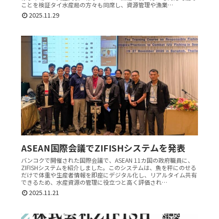
ことを検証タイ水産局の方々も同席し、資源管理や漁業…
2025.11.29
ASEAN国際会議でZIFISHシステムを発表
バンコクで開催された国際会議で、ASEAN 11カ国の政府職員に、
ZIFISHシステムを紹介しました。このシステムは、魚を秤にのせる
だけで体重や生産者情報を即座にデジタル化し、リアルタイム共有
できるため、水産資源の管理に役立つと高く評価され…
2025.11.21