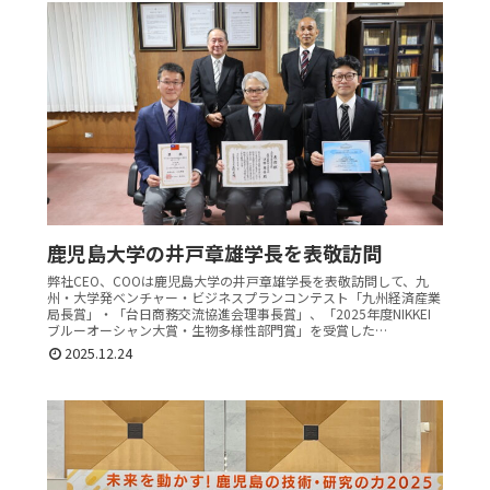
鹿児島大学の井戸章雄学長を表敬訪問
弊社CEO、COOは鹿児島大学の井戸章雄学長を表敬訪問して、九
州・大学発ベンチャー・ビジネスプランコンテスト「九州経済産業
局長賞」・「台日商務交流協進会理事長賞」、「2025年度NIKKEI
ブルーオーシャン大賞・生物多様性部門賞」を受賞した…
2025.12.24