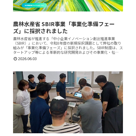
農林水産省 SBIR事業「事業化準備フェー
ズ」に採択されました
農林水産省が推進する「中小企業イノベーション創出推進事業
（SBIR）」において、令和8年度の新規採択課題として弊社の取り
組みが「事業化準備フェーズ」に採択されました。SBIR制度は、ス
タートアップ等による革新的な研究開発およびその事業化・社…
2026.06.03