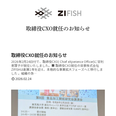
取締役CXO就任のお知らせ
2026年2月24日付で、取締役CXO( Chief eXperience Officer)に甘利
恵理子が就任いたしました。■ 取締役CXO就任の背景株式会社
ZIFISHは創業1年を迎え、本格的な事業拡大フェーズへと移行しま
した 。組織の急…
2026.02.24