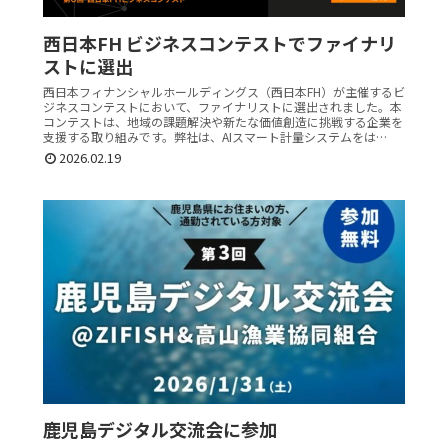
西日本FH ビジネスコンテストでファイナリ
ストに選出
西日本フィナンシャルホールディングス（西日本FH）が主催するビ
ジネスコンテストにおいて、ファイナリストに選出されました。本
コンテストは、地域の課題解決や新たな価値創造に挑戦する企業を
支援する取り組みです。弊社は、AIスマート計量システムをは…
2026.02.19
鹿児島デジタル交流会に参加