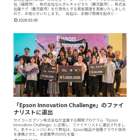
社（福岡市）、株式会社なんぎんキャピタル（鹿児島市）、株式会
社薩ナグ（鹿児島市）を引受先とする資金調達を実施いたしました
ので、お知らせいたします。 当社は、水揚げ現場を起点と…
2026.03.05
「Epson Innovation Challenge」のファイ
ナリストに選出
セイコーエプソン株式会社が主催する開発プログラム「Epson
Innovation Challenge」に出場し、ファイナリストに選出されまし
た。本チャレンジにおいて弊社は、Epson製品や各種クラウド技術
を連携させた、水産業界のDX化を推…