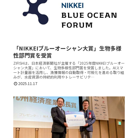
「NIKKEIブルーオーシャン大賞」生物多様
性部門賞を受賞
ZIFISHは、日本経済新聞社が主催する「2025年度NIKKEIブルーオー
シャン大賞」において、生物多様性部門賞を受賞しました。AIスマ
ート計量器を活用し、漁獲情報の自動取得・可視化を進める取り組
みが、水産資源の持続的利用やトレーサビリテ…
2025.11.17