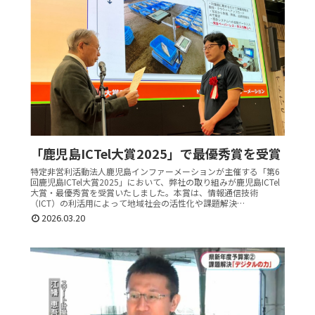
「鹿児島ICTel大賞2025」で最優秀賞を受賞
特定非営利活動法人鹿児島インファーメーションが主催する「第6
回鹿児島ICTel大賞2025」において、弊社の取り組みが鹿児島ICTel
大賞・最優秀賞を受賞いたしました。本賞は、情報通信技術
（ICT）の利活用によって地域社会の活性化や課題解決…
2026.03.20