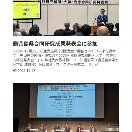
鹿児島県合同研究成果発表会に参加
2025年12月23日に鹿児島県庁2階講堂で開催された「未来を動か
す！鹿児島の技術・研究の力2025～試験研究機関・大学・高専合
同研究発表会～」に弊社代表取締役CEO・江幡恵吾（鹿児島大学水
産学部 准教授）が口頭およびポスター形式により、産…
2025.12.23