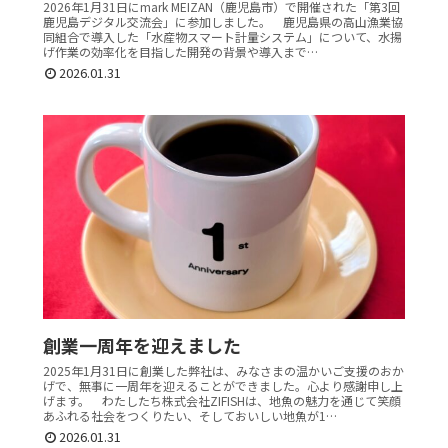
2026年1月31日にmark MEIZAN（鹿児島市）で開催された「第3回
鹿児島デジタル交流会」に参加しました。 鹿児島県の高山漁業協
同組合で導入した「水産物スマート計量システム」について、水揚
げ作業の効率化を目指した開発の背景や導入まで…
2026.01.31
創業一周年を迎えました
2025年1月31日に創業した弊社は、みなさまの温かいご支援のおか
げで、無事に一周年を迎えることができました。心より感謝申し上
げます。 わたしたち株式会社ZIFISHは、地魚の魅力を通じて笑顔
あふれる社会をつくりたい、そしておいしい地魚が1…
2026.01.31