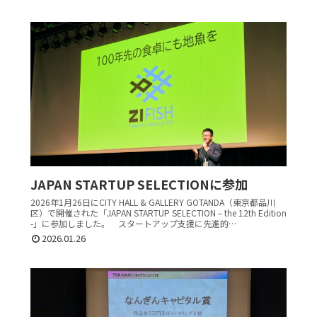
JAPAN STARTUP SELECTIONに参加
2026年1月26日にCITY HALL & GALLERY GOTANDA（東京都品川
区）で開催された「JAPAN STARTUP SELECTION – the 12th Edition
-」に参加しました。 スタートアップ支援に先進的…
2026.01.26