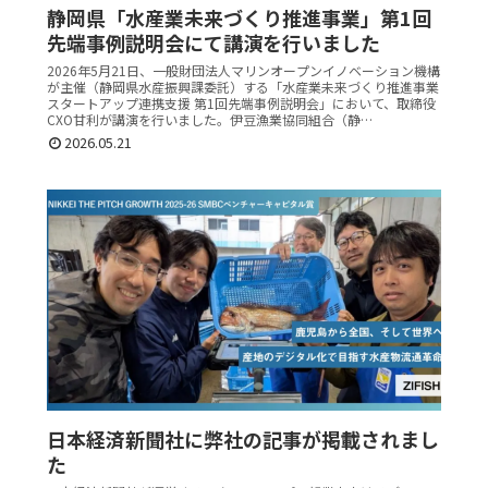
静岡県「水産業未来づくり推進事業」第1回
先端事例説明会にて講演を行いました
2026年5月21日、一般財団法人マリンオープンイノベーション機構
が主催（静岡県水産振興課委託）する「水産業未来づくり推進事業
スタートアップ連携支援 第1回先端事例説明会」において、取締役
CXO甘利が講演を行いました。伊豆漁業協同組合（静…
2026.05.21
日本経済新聞社に弊社の記事が掲載されまし
た