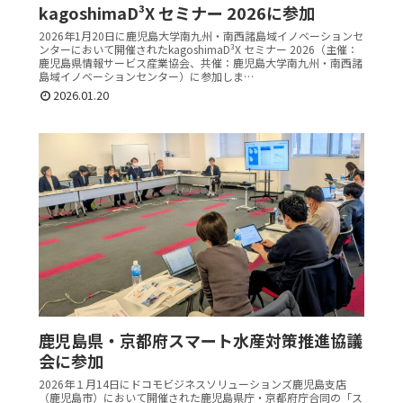
kagoshimaD³X セミナー 2026に参加
2026年1月20日に鹿児島大学南九州・南西諸島域イノベーションセ
ンターにおいて開催されたkagoshimaD³X セミナー 2026（主催：
鹿児島県情報サービス産業協会、共催：鹿児島大学南九州・南西諸
島域イノベーションセンター）に参加しま…
2026.01.20
鹿児島県・京都府スマート水産対策推進協議
会に参加
2026年１月14日にドコモビジネスソリューションズ鹿児島支店
（鹿児島市）において開催された鹿児島県庁・京都府庁合同の「ス