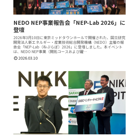
NEDO NEP事業報告会「NEP-Lab 2026」に
登壇
2026年3月10日に東京ミッドタウンホールで開催された、国立研究
開発法人新エネルギー・産業技術総合開発機構（NEDO）主催の報
告会「NEP-Lab（ねぷらぼ）2026」に登壇しました。本イベント
は、NEDO NEP事業（開拓コースおよび躍…
2026.03.10