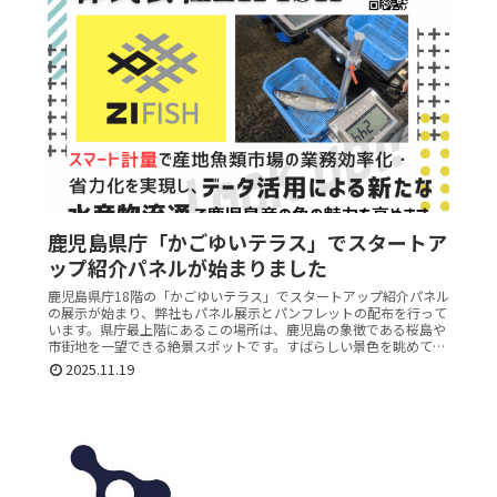
鹿児島県庁「かごゆいテラス」でスタートア
ップ紹介パネルが始まりました
鹿児島県庁18階の「かごゆいテラス」でスタートアップ紹介パネル
の展示が始まり、弊社もパネル展示とパンフレットの配布を行って
います。県庁最上階にあるこの場所は、鹿児島の象徴である桜島や
市街地を一望できる絶景スポットです。すばらしい景色を眺めて…
2025.11.19