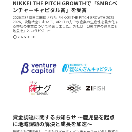
NIKKEI THE PITCH GROWTHで「SMBCベ
ンチャーキャピタル賞」を受賞
2026年3月8日に開催された「NIKKEI THE PITCH GROWTH 2025-
2026」決勝大会において、AIとITの力で水産業の生産性を最大化す
る弊社の事業について発表しました。弊社は「100年先の食卓にも
地魚を」というビジョ…
2026.03.08
資金調達に関するお知らせ 〜鹿児島を起点
に地域課題の解決と成長を加速〜
株式会社ZIFISHは、このたびベータ・ベンチャーキャピタル株式会