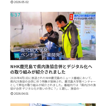
2026.05.02
NHK鹿児島で県内漁協合併とデジタル化へ
の取り組みが紹介されました
2026年4月1日に放送されたNHK鹿児島のニュース番組において、
県内29漁協の合併に伴う特集が放映され、鹿児島大学発ベンチャー
として弊社の取り組みが紹介されました。番組内では「県内29の漁
協が合併 デジタル化が救いの手に？」と題し、漁協の…
2026.04.01