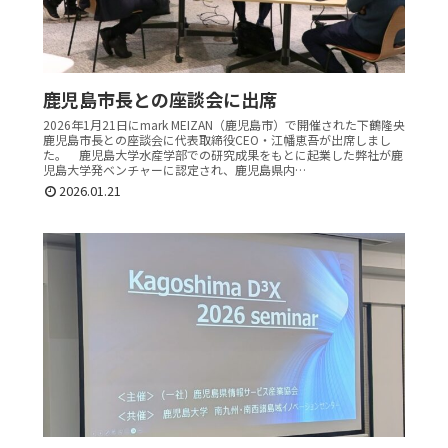
鹿児島市長との座談会に出席
2026年1月21日にmark MEIZAN（鹿児島市）で開催された下鶴隆央
鹿児島市長との座談会に代表取締役CEO・江幡恵吾が出席しまし
た。 鹿児島大学水産学部での研究成果をもとに起業した弊社が鹿
児島大学発ベンチャーに認定され、鹿児島県内…
2026.01.21